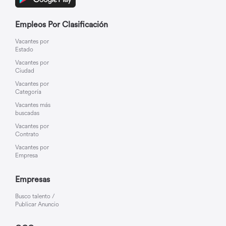
Empleos Por Clasificación
Vacantes por
Estado
Vacantes por
Ciudad
Vacantes por
Categoría
Vacantes más
buscadas
Vacantes por
Contrato
Vacantes por
Empresa
Empresas
Busco talento /
Publicar Anuncio