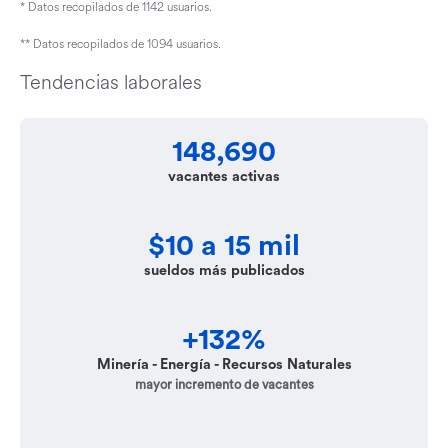
* Datos recopilados de 1142 usuarios.
** Datos recopilados de 1094 usuarios.
Tendencias laborales
148,690
vacantes activas
$10 a 15 mil
sueldos más publicados
+132%
Minería - Energía - Recursos Naturales
mayor incremento de vacantes