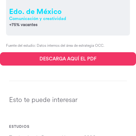
Edo. de México
Comunicación y creatividad
+75% vacantes
Fuente del estudio: Datos internos del área de estrategia OCC.
DESCARGA AQUÍ EL PDF
Esto te puede interesar
ESTUDIOS