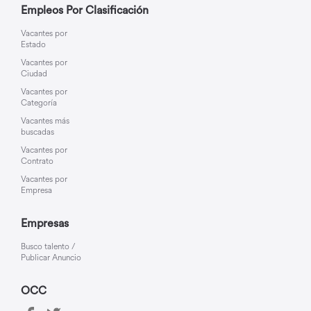
Empleos Por Clasificación
Vacantes por
Estado
Vacantes por
Ciudad
Vacantes por
Categoría
Vacantes más
buscadas
Vacantes por
Contrato
Vacantes por
Empresa
Empresas
Busco talento /
Publicar Anuncio
OCC