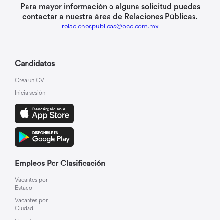
Para mayor información o alguna solicitud puedes
contactar a nuestra área de Relaciones Públicas.
relacionespublicas@occ.com.mx
Candidatos
Crea un CV
Inicia sesión
Empleos Por Clasificación
Vacantes por
Estado
Vacantes por
Ciudad