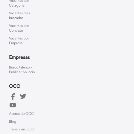
Vacantes por
Categoría
Vacantes más
buscadas
Vacantes por
Contrato
Vacantes por
Empresa
Empresas
Busco talento /
Publicar Anuncio
OCC
Acerca de OCC
Blog
Trabaja en OCC