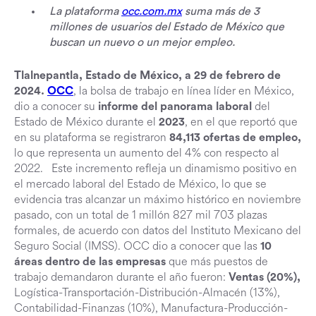
La plataforma
occ.com.mx
suma más de 3
millones de usuarios del Estado de México que
buscan un nuevo o un mejor empleo.
Tlalnepantla, Estado de México, a 29 de febrero de
, la bolsa de trabajo en línea líder en México,
2024.
OCC
dio a conocer su
del
informe del panorama laboral
Estado de México durante el
, en el que reportó que
2023
en su plataforma se registraron
84,113 ofertas de empleo,
lo que representa un aumento del 4% con respecto al
2022. Este incremento refleja un dinamismo positivo en
el mercado laboral del Estado de México, lo que se
evidencia tras alcanzar un máximo histórico en noviembre
pasado, con un total de 1 millón 827 mil 703 plazas
formales, de acuerdo con datos del Instituto Mexicano del
Seguro Social (IMSS). OCC dio a conocer que las
10
que más puestos de
áreas dentro de las empresas
trabajo demandaron durante el año fueron:
Ventas (20%),
Logística-Transportación-Distribución-Almacén (13%),
Contabilidad-Finanzas (10%), Manufactura-Producción-