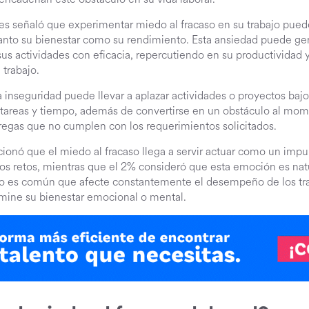
tes señaló que experimentar miedo al fracaso en su trabajo pued
tanto su bienestar como su rendimiento. Esta ansiedad puede g
 sus actividades con eficacia, repercutiendo en su productividad
 trabajo.
inseguridad puede llevar a aplazar actividades o proyectos bajo 
 tareas y tiempo, además de convertirse en un obstáculo al mom
tregas que no cumplen con los requerimientos solicitados.
cionó que el miedo al fracaso llega a servir actuar como un impu
vos retos, mientras que el 2% consideró que esta emoción es nat
 no es común que afecte constantemente el desempeño de los tr
mine su bienestar emocional o mental.