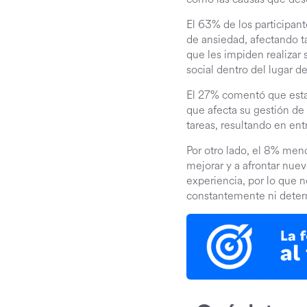
El 63% de los participan
de ansiedad, afectando 
que les impiden realizar
social dentro del lugar de
El 27% comentó que esta 
que afecta su gestión de
tareas, resultando en en
Por otro lado, el 8% men
mejorar y a afrontar nue
experiencia, por lo que
constantemente ni deter