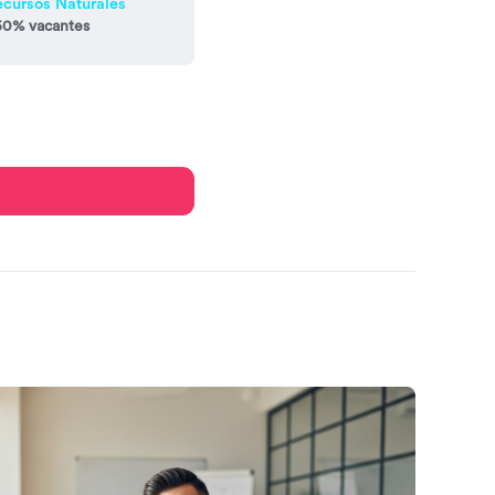
ecursos Naturales
50% vacantes