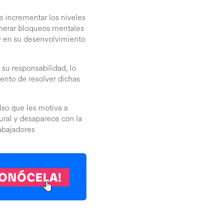
e incrementar los niveles
enerar bloqueos mentales
 y en su desenvolvimiento
su responsabilidad, lo
ento de resolver dichas
lso que les motiva a
ural y desaparece con la
abajadores