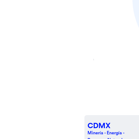
CDMX
Minería - Energía -