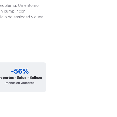
 problema. Un entorno
en cumplir con
iclo de ansiedad y duda
-56%
eportes - Salud - Belleza
menos en vacantes