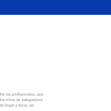
re los profesionales, que
re miles de trabajadores
 llegar a tener, así