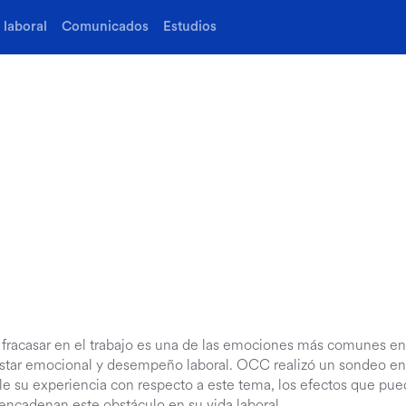
laboral
Comunicados
Estudios
fracasar en el trabajo es una de las emociones más comunes ent
estar emocional y desempeño laboral. OCC realizó un sondeo ent
e su experiencia con respecto a este tema, los efectos que puede
ncadenan este obstáculo en su vida laboral.