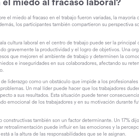
el miedo al fracaso laboral?
e el miedo al fracaso en el trabajo fueron variadas, la mayoría 
demás, los participantes también compartieron su perspectiva s
a cultura laboral en el centro de trabajo puede ser la principal
ando gravemente la productividad y el logro de objetivos. Una or
sos que mejoren el ambiente de trabajo y determinen la comodi
miedos e inseguridades en sus colaboradores, afectando su reten
do.
 de liderazgo como un obstáculo que impide a los profesionales
r problemas. Un mal líder puede hacer que los trabajadores dude
pecto a sus resultados. Esta situación puede tener consecuenci
do emocional de los trabajadores y en su motivación durante f
no constructivas también son un factor determinante. Un 17% dijo
ar retroalimentación puede influir en las emociones y la percepci
está a la altura de las responsabilidades que se le asignan.