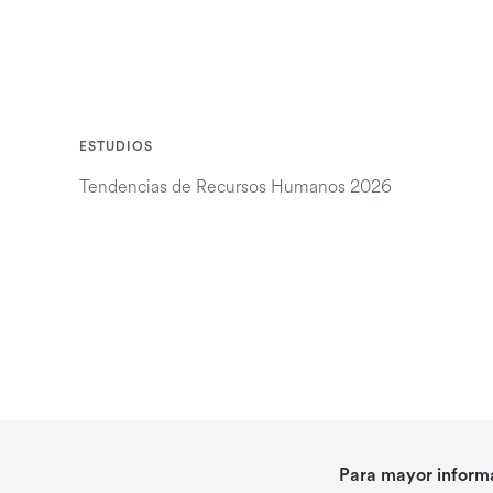
ESTUDIOS
Tendencias de Recursos Humanos 2026
Para mayor informa