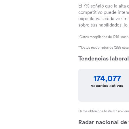
El 7% señaló que la alta
competitivo puede intens
expectativas cada vez má
sobre sus habilidades, lo
*Datos recopilados de 1216 usuari
**Datos recopilados de 1288 usuar
Tendencias labora
174,077
vacantes activas
Datos obtenidos hasta el 1 novie
Radar nacional de