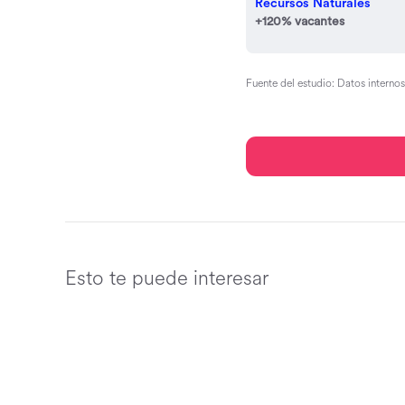
Recursos Naturales
+120% vacantes
Fuente del estudio: Datos interno
Esto te puede interesar