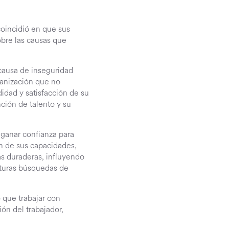
coincidió en que sus
obre las causas que
 causa de inseguridad
ganización que no
dad y satisfacción de su
ción de talento y su
 ganar confianza para
n de sus capacidades,
as duraderas, influyendo
uturas búsquedas de
 que trabajar con
ón del trabajador,