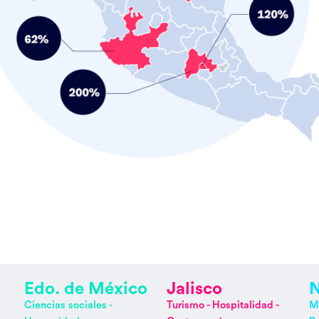
Edo. de México
Jalisco
N
Ciencias sociales -
Turismo - Hospitalidad -
Mi