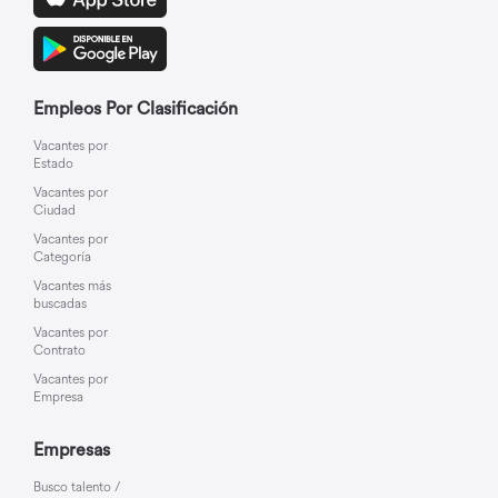
Empleos Por Clasificación
Vacantes por
Estado
Vacantes por
Ciudad
Vacantes por
Categoría
Vacantes más
buscadas
Vacantes por
Contrato
Vacantes por
Empresa
Empresas
Busco talento /